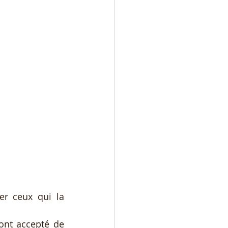
er ceux qui la 
ont accepté de 