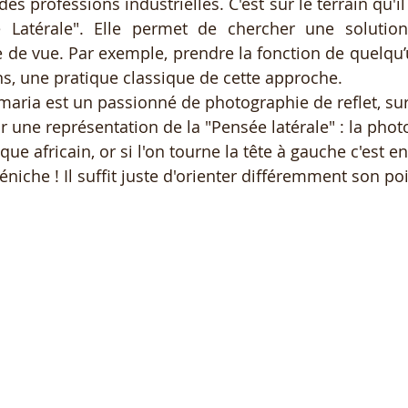
 professions industrielles. C'est sur le terrain qu'il
 Latérale". Elle permet de chercher une solution 
 de vue. Par exemple, prendre la fonction de quelqu’u
ns, une pratique classique de cette approche. 
maria est un passionné de photographie de reflet, sur
r une représentation de la "Pensée latérale" : la pho
e africain, or si l'on tourne la tête à gauche c'est en 
 péniche ! Il suffit juste d'orienter différemment son po