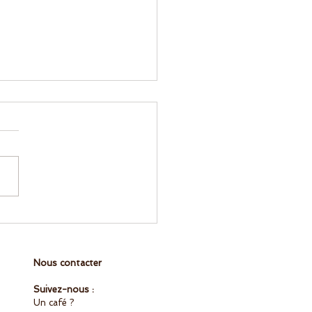
sformer son entreprise
rganisation apprenante
 rôle clé de l’apprenance
Nous contacter
Suivez-nous :
Un café ?