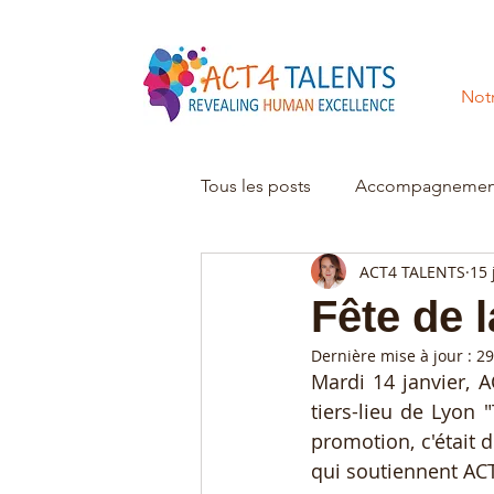
Notr
Tous les posts
Accompagnemen
ACT4 TALENTS
15 
Fête de 
Dernière mise à jour :
29
Mardi 14 janvier, 
tiers-lieu de Lyon 
promotion, c'était 
qui soutiennent AC