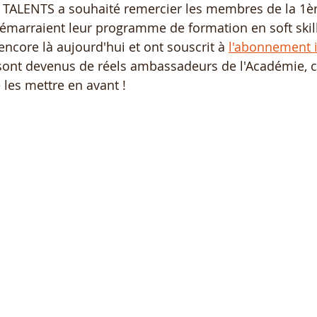
T4 TALENTS a souhaité remercier les membres de la 1è
émarraient leur programme de formation en soft skills 
 encore là aujourd'hui et ont souscrit à 
l'abonnement i
s sont devenus de réels ambassadeurs de l'Académie, c
e les mettre en avant !