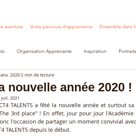
e aventure
Votre parcours d'apprenance
Ensemble dans l
ts
Organisation Apprenante
Inspiration
Portrait
janv. 2020
2 min de lecture
la nouvelle année 2020 !
 juil. 2021
ACT4 TALENTS a fêté la nouvelle année et surtout sa
"The 3rd place" ! En effet, jour pour jour l'Académie 
donc l'occasion de partager un moment convivial avec
T4 TALENTS depuis le début. 