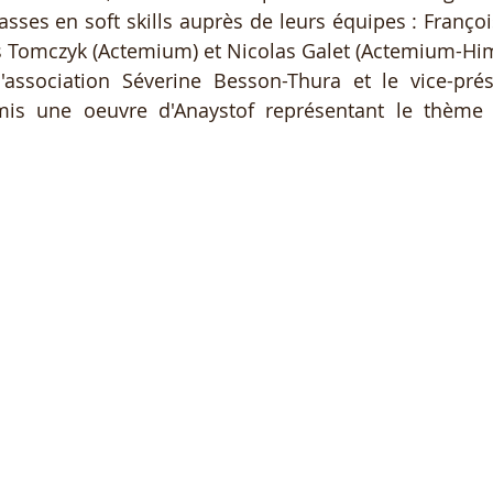
lasses en soft skills auprès de leurs équipes : Franço
es Tomczyk (Actemium) et Nicolas Galet (Actemium-Him
'association Séverine Besson-Thura et le vice-prés
mis une oeuvre d'Anaystof représentant le thème 