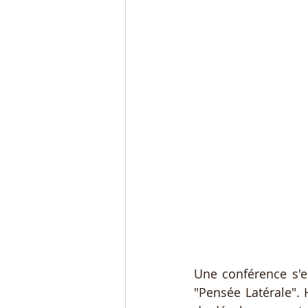
Une conférence s'es
"Pensée Latérale". 