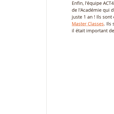
Enfin, l'équipe AC
de l'Académie qui d
juste 1 an ! Ils sont
Master Classes
. Il
il était important d