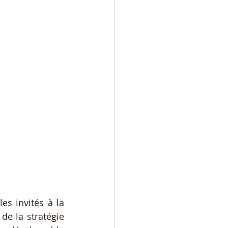
s invités à la 
e la stratégie 