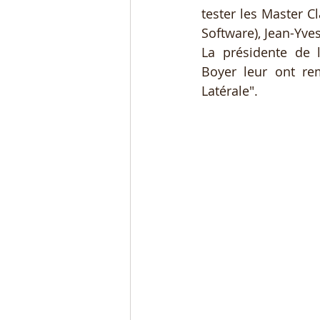
tester les Master C
Software), Jean-Yv
La présidente de l
Boyer leur ont re
Latérale". 