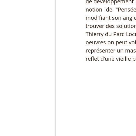
de développement des
notion de "Pensée
modifiant son angle
trouver des solutio
Thierry du Parc Loc
oeuvres on peut voi
représenter un masqu
reflet d'une vieille