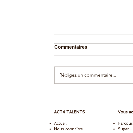
Commentaires
Rédigez un commentaire...
L'apprenance, c'est quoi ?
ACT4 TALENTS
Vous a
Accueil
Parcour
Nous connaître
Super -