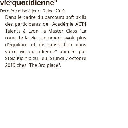
vie quotidienne"
Événements
Dernière mise à jour :
9 déc. 2019
Dans le cadre du parcours soft skills 
des participants de l'Académie ACT4 
Talents à Lyon, la Master Class "La 
roue de la vie : comment avoir plus 
d’équilibre et de satisfaction dans 
votre vie quotidienne" animée par 
Stela Klein a eu lieu le lundi 7 octobre 
2019 chez "The 3rd place".  