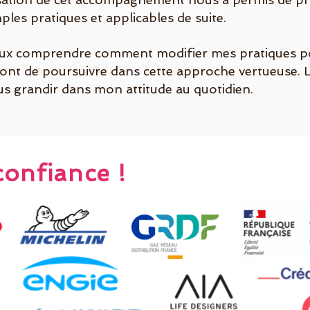
les pratiques et applicables de suite.
mieux comprendre comment modifier mes pratiques po
ont de poursuivre dans cette approche vertueuse. L
lus grandir dans mon attitude au quotidien.
confiance !