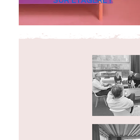
SUR ETAGERE !