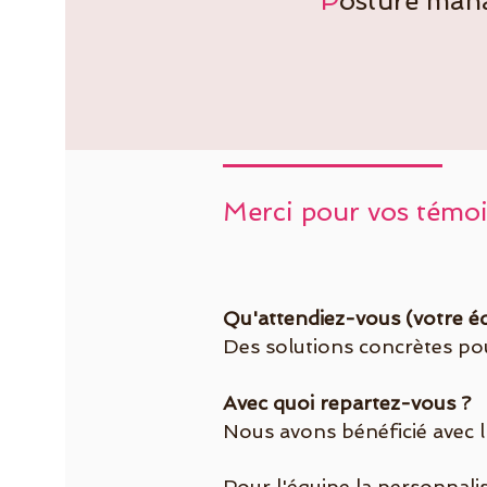
P
osture man
Merci pour vos tém
Qu'attendiez-vous (votre 
Des solutions concrètes pour
Avec quoi repartez-vous ?
Nous avons bénéficié avec 
Pour l'équipe la personnal