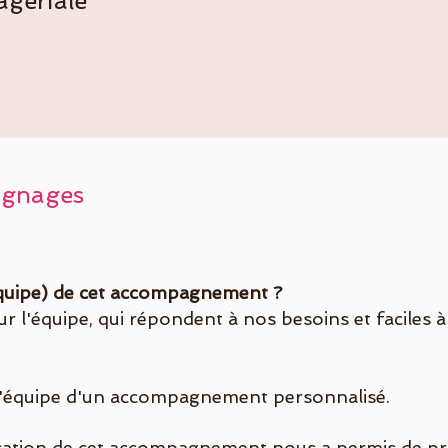
agériale
oignages
équipe) de cet accompagnement ?
 l'équipe, qui répondent à nos besoins et faciles à 
l'équipe d'un accompagnement personnalisé.
isation de cet accompagnement nous a permis de pr