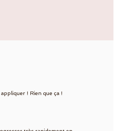
appliquer ! Rien que ça !
ogresser très rapidement en