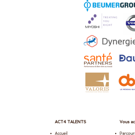
ACT4 TALENTS
Vous a
Accueil
Parcour