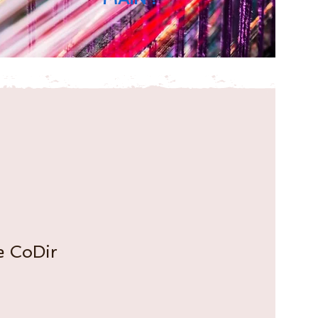
e CoDir