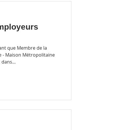
mployeurs
 tant que Membre de la
e - Maison Métropolitaine
 dans...