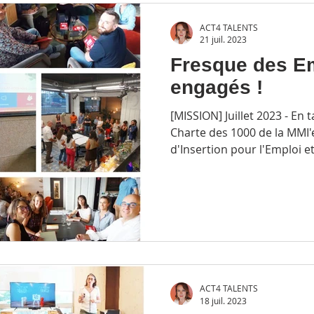
ACT4 TALENTS
21 juil. 2023
Fresque des E
engagés !
[MISSION] Juillet 2023 - En
Charte des 1000 de la MMI'
d'Insertion pour l'Emploi et
ACT4 TALENTS
18 juil. 2023