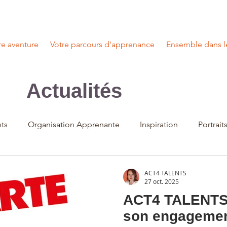
e aventure
Votre parcours d'apprenance
Ensemble dans l
Actualités
ts
Organisation Apprenante
Inspiration
Portrait
ACT4 TALENTS
27 oct. 2025
ACT4 TALENTS 
son engagemen