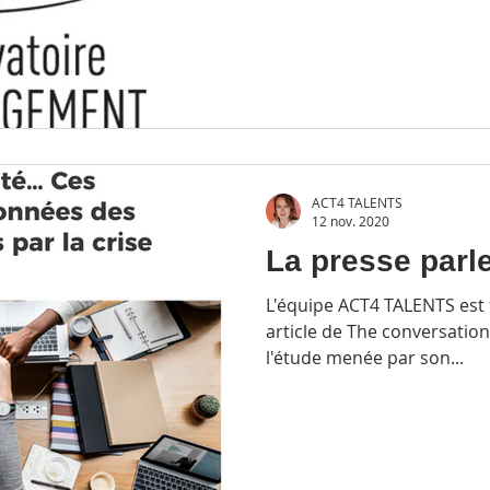
ACT4 TALENTS
12 nov. 2020
La presse parl
L'équipe ACT4 TALENTS est f
article de The conversatio
l'étude menée par son...