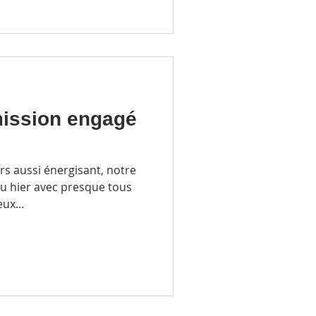
mission engagé
rs aussi énergisant, notre
nu hier avec presque tous
ux...