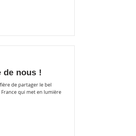
e de nous !
ière de partager le bel
n France qui met en lumière