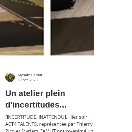
Myriam Camut
17 oct. 2023
Un atelier plein
d'incertitudes...
[INCERTITUDE, INATTENDU], Hier soir,