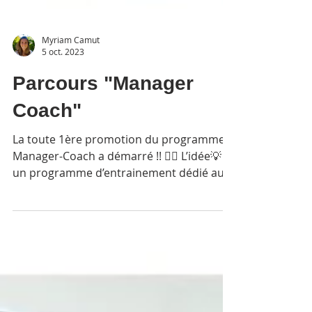
Myriam Camut
5 oct. 2023
Parcours "Manager
Coach"
La toute 1ère promotion du programme
Manager-Coach a démarré !! 🤸‍♀️ L’idée💡 :
un programme d’entrainement dédié aux
managers qui...