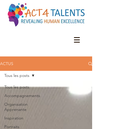
ACTUS
Tous les posts
Tous les posts
Accompagnements
Organisation
Apprenante
Inspiration
Portraits