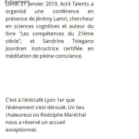
Événements
Lundi 21 janvier 2019, Act4 Talents a 
organisé une conférence en 
présence de Jérémy Lamri, chercheur 
en sciences cognitives et auteur du 
livre "Les compétences du 21ème 
siècle", et Sandrine Tolegano 
Jourdren instructrice certifiée en 
méditation de pleine conscience. 
C'est à l'Anticafé Lyon 1er que 
l'évènement s'est déroulé. Un lieu 
chaleureux où Rodolphe Maréchal 
nous a réservé un accueil 
exceptionnel. 