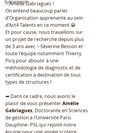
Événements
✨Amélie Gabriagues !
On entend beaucoup parler 
d’Organisation apprenante au sein 
d’Act4 Talents en ce moment 😀
Et pour cause, nous travaillons sur 
un projet de recherche depuis plus 
de 3 ans avec ✨Séverine Besson et 
toute l'équipe notamment Thierry 
Picq pour aboutir à une 
méthodologie de diagnostic et de 
certification à destination de tous 
types de structures !
➡ Dans ce cadre, nous avons le 
plaisir de vous présenter 
Amélie 
Gabriagues
, Doctorante en Sciences 
de gestion à l’Université Paris 
Dauphine- PSL qui rejoint notre 
équipe pour une année scolaire 