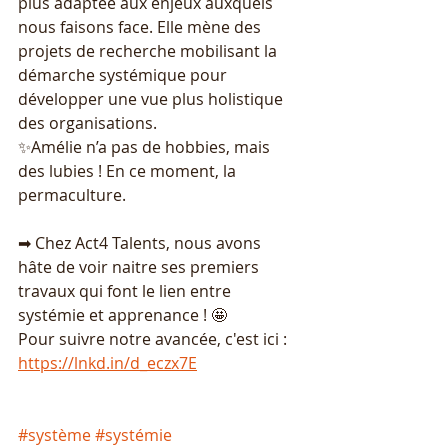
plus adaptée aux enjeux auxquels 
nous faisons face. Elle mène des 
projets de recherche mobilisant la 
démarche systémique pour 
développer une vue plus holistique 
des organisations.
✨Amélie n’a pas de hobbies, mais 
des lubies ! En ce moment, la 
permaculture.
➡ Chez Act4 Talents, nous avons 
hâte de voir naitre ses premiers 
travaux qui font le lien entre 
systémie et apprenance ! 🤩
Pour suivre notre avancée, c'est ici :
https://lnkd.in/d_eczx7E
#système
#systémie