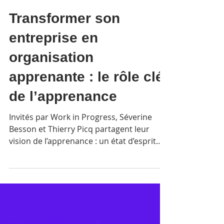
ACT4 TALENTS
3 déc. 2025
Transformer son
entreprise en
organisation
apprenante : le rôle clé
de l’apprenance
Invités par Work in Progress, Séverine
Besson et Thierry Picq partagent leur
vision de l’apprenance : un état d’esprit
qui transforme chaque expérience,
chaque erreur et chaque échange en
opportunité d’apprentissage collectif.