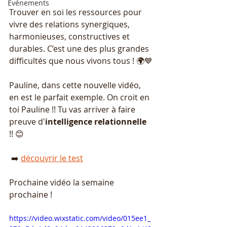
Événements
Trouver en soi les ressources pour 
vivre des relations synergiques, 
harmonieuses, constructives et 
durables. C’est une des plus grandes 
difficultés que nous vivons tous ! 🌍💙
Pauline, dans cette nouvelle vidéo, 
en est le parfait exemple. On croit en 
toi Pauline !! Tu vas arriver à faire 
preuve d'
intelligence relationnelle
!! 😊
 ➡️ 
découvrir le test
Prochaine vidéo la semaine 
prochaine !
https://video.wixstatic.com/video/015ee1_